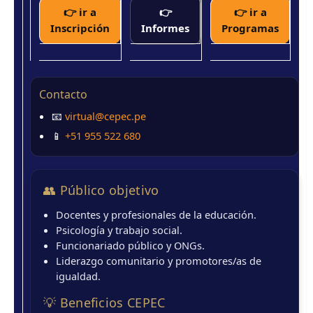
👉 ir a
👉
👉 ir a
Inscripción
Informes
Programas
Contacto
📧
virtual@cepec.pe
📱
+51 955 522 680
👥 Público objetivo
Docentes y profesionales de la educación.
Psicología y trabajo social.
Funcionariado público y ONGs.
Liderazgo comunitario y promotores/as de
igualdad.
💡 Beneficios CEPEC