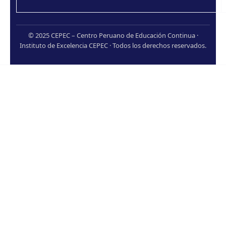
© 2025 CEPEC – Centro Peruano de Educación Continua ·
Instituto de Excelencia CEPEC · Todos los derechos reservados.