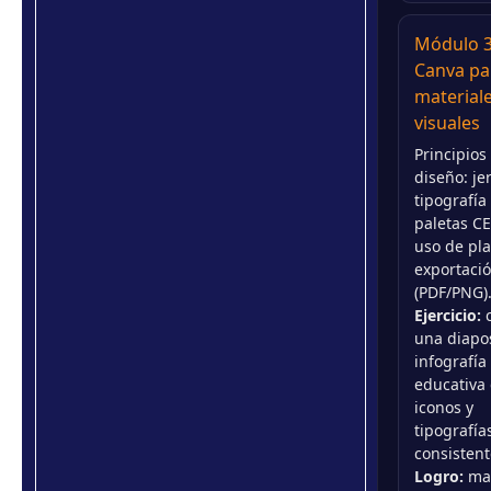
Módulo 3
Canva pa
material
visuales
Principios
diseño: je
tipografía 
paletas C
uso de pla
exportaci
(PDF/PNG)
Ejercicio:
c
una diapos
infografía
educativa
iconos y
tipografía
consistent
Logro:
mat