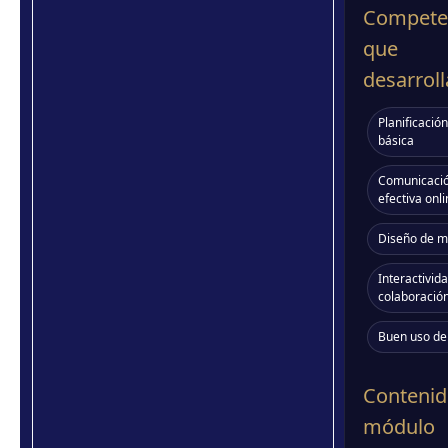
Compete
que
desarroll
Planificación
básica
Comunicaci
efectiva onl
Diseño de m
Interactivida
colaboració
Buen uso de
Contenid
módulo