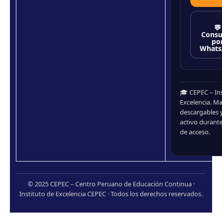
💬
Consu
po
Whats
🎓 CEPEC – In
Excelencia. Ma
descargables 
activo durante
de acceso.
© 2025 CEPEC – Centro Peruano de Educación Continua ·
Instituto de Excelencia CEPEC · Todos los derechos reservados.