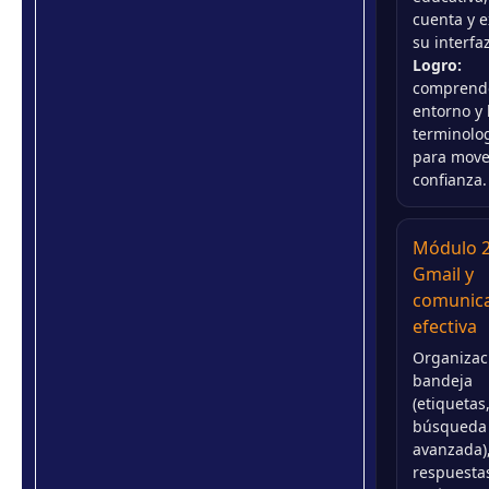
cuenta y e
su interfaz
Logro:
comprende
entorno y 
terminolo
para move
confianza.
Módulo 2
Gmail y
comunic
efectiva
Organizac
bandeja
(etiquetas,
búsqueda
avanzada)
respuesta