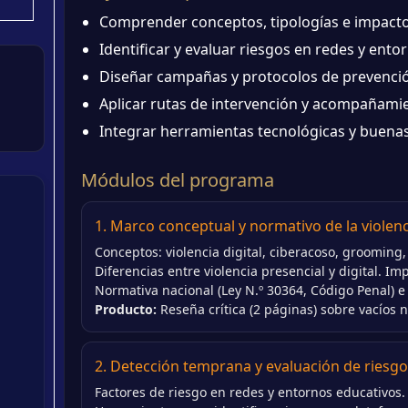
Comprender conceptos, tipologías e impactos 
Identificar y evaluar riesgos en redes y entor
Diseñar campañas y protocolos de prevenció
Aplicar rutas de intervención y acompañamien
Integrar herramientas tecnológicas y buenas
Módulos del programa
1. Marco conceptual y normativo de la violenci
Conceptos: violencia digital, ciberacoso, grooming,
Diferencias entre violencia presencial y digital. Im
Normativa nacional (Ley N.º 30364, Código Penal) 
Producto:
Reseña crítica (2 páginas) sobre vacíos no
2. Detección temprana y evaluación de riesgos
Factores de riesgo en redes y entornos educativos. 