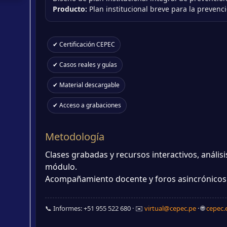
Producto:
Plan institucional breve para la prevenc
✔ Certificación CEPEC
✔ Casos reales y guías
✔ Material descargable
✔ Acceso a grabaciones
Metodología
Clases grabadas y recursos interactivos, anális
módulo.
Acompañamiento docente y foros asincrónicos. 
📞 Informes: +51 955 522 680 · ✉️
virtual@cepec.pe
· 🌐
cepec.