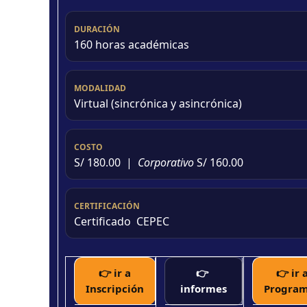
DURACIÓN
160 horas académicas
MODALIDAD
Virtual (sincrónica y asincrónica)
COSTO
S/ 180.00 |
Corporativo
S/ 160.00
CERTIFICACIÓN
Certificado CEPEC
👉 ir a
👉
👉 ir 
Inscripción
informes
Progra