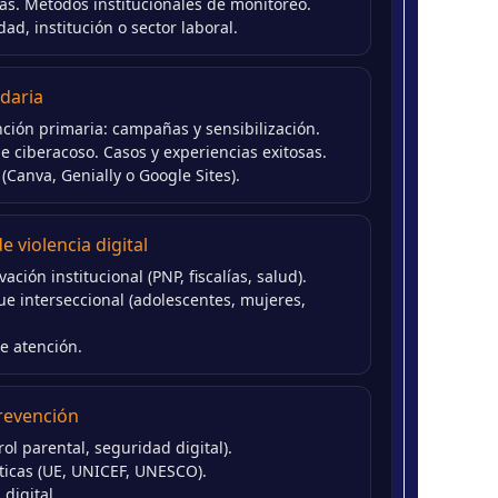
as. Métodos institucionales de monitoreo.
d, institución o sector laboral.
ndaria
ción primaria: campañas y sensibilización.
 ciberacoso. Casos y experiencias exitosas.
(Canva, Genially o Google Sites).
 violencia digital
ación institucional (PNP, fiscalías, salud).
e interseccional (adolescentes, mujeres,
e atención.
prevención
l parental, seguridad digital).
ticas (UE, UNICEF, UNESCO).
digital.