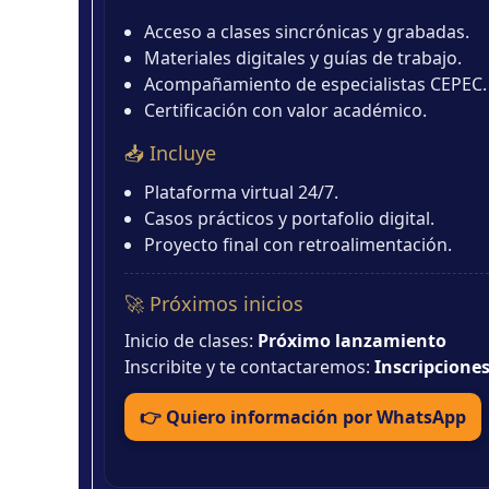
Acceso a clases sincrónicas y grabadas.
Materiales digitales y guías de trabajo.
Acompañamiento de especialistas CEPEC.
Certificación con valor académico.
📥 Incluye
Plataforma virtual 24/7.
Casos prácticos y portafolio digital.
Proyecto final con retroalimentación.
🚀 Próximos inicios
Inicio de clases:
Próximo lanzamiento
Inscribite y te contactaremos:
Inscripcione
👉 Quiero información por WhatsApp