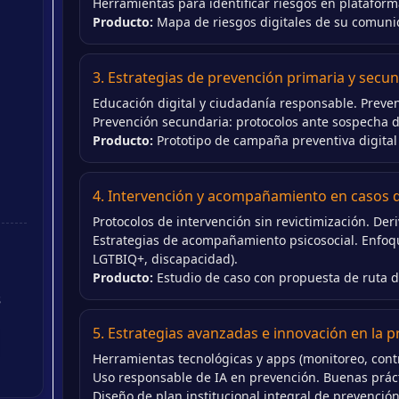
Herramientas para identificar riesgos en plataform
Producto:
Mapa de riesgos digitales de su comunida
3. Estrategias de prevención primaria y secu
Educación digital y ciudadanía responsable. Preven
Prevención secundaria: protocolos ante sospecha de
Producto:
Prototipo de campaña preventiva digital 
4. Intervención y acompañamiento en casos de
Protocolos de intervención sin revictimización. Deriv
Estrategias de acompañamiento psicosocial. Enfoqu
LGTBIQ+, discapacidad).
Producto:
Estudio de caso con propuesta de ruta d
s
5. Estrategias avanzadas e innovación en la 
Herramientas tecnológicas y apps (monitoreo, contro
Uso responsable de IA en prevención. Buenas prác
Diseño de plan institucional integral de prevención 