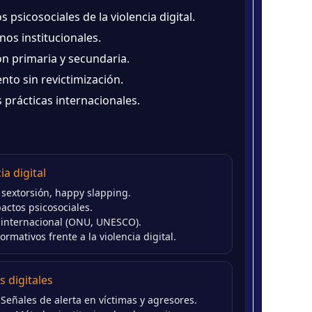
psicosociales de la violencia digital.
nos institucionales.
n primaria y secundaria.
to sin revictimización.
 prácticas internacionales.
a digital
 sextorsión, happy slapping.
pactos psicosociales.
e internacional (ONU, UNESCO).
rmativos frente a la violencia digital.
 digitales
Señales de alerta en víctimas y agresores.