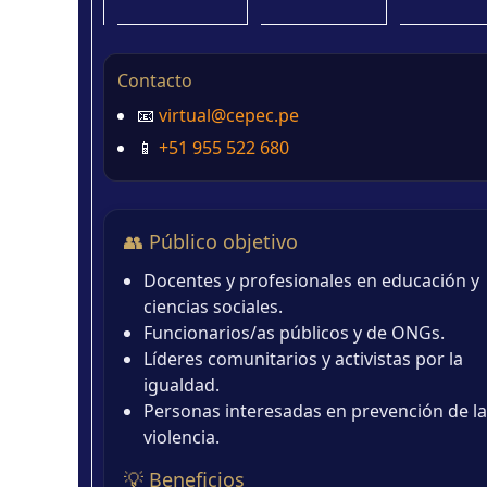
Contacto
📧
virtual@cepec.pe
📱
+51 955 522 680
👥 Público objetivo
Docentes y profesionales en educación y
ciencias sociales.
Funcionarios/as públicos y de ONGs.
Líderes comunitarios y activistas por la
igualdad.
Personas interesadas en prevención de la
violencia.
💡 Beneficios