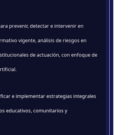
ra prevenir, detectar e intervenir en
rmativo vigente, análisis de riesgos en
stitucionales de actuación, con enfoque de
ificial.
icar e implementar estrategias integrales
xtos educativos, comunitarios y